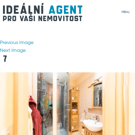
MENU
Previous Image
Next Image
7