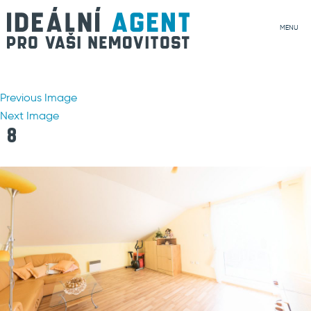
MENU
Previous Image
Next Image
8