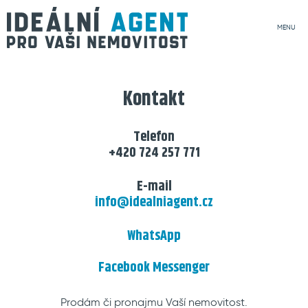
MENU
Kontakt
Telefon
+420 724 257 771
E-mail
info@idealniagent.cz
WhatsApp
Facebook Messenger
Prodám či pronajmu Vaší nemovitost.