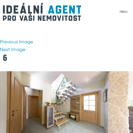
MENU
Previous Image
Next Image
6