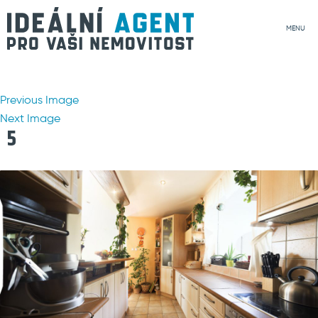
MENU
Previous Image
Next Image
5