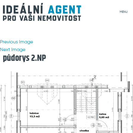
MENU
Previous Image
Next Image
půdorys 2.NP