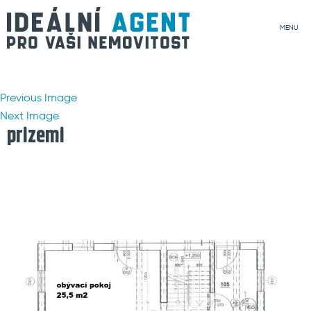
MENU
Previous Image
Next Image
prizemi