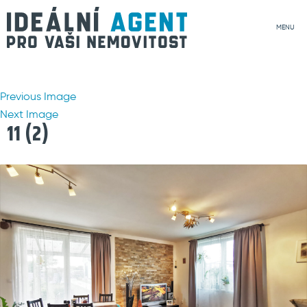
MENU
Previous Image
Next Image
11 (2)