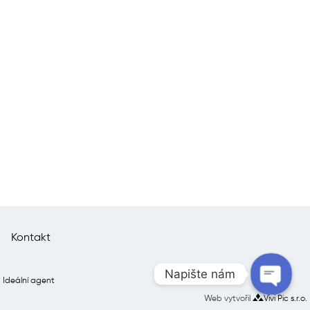
Kontakt
Napište nám
Ideální agent
Web vytvořil
Vivi Pic s.r.o.
Open