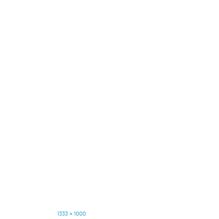
Full
1333 × 1000