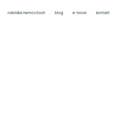
nabídka nemovitostí
blog
e-book
kontakt