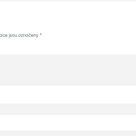
ace jsou označeny
*