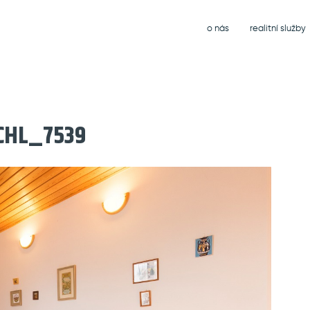
o nás
realitní služby
CHL_7539