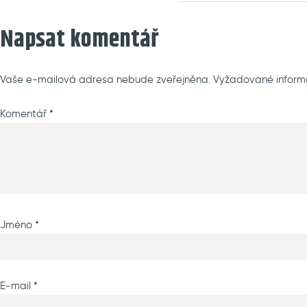
on
Napsat komentář
Vaše e-mailová adresa nebude zveřejněna.
Vyžadované inform
Komentář
*
Jméno
*
E-mail
*