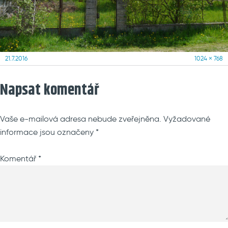
Posted
Full
21.7.2016
1024 × 768
on
size
Napsat komentář
Vaše e-mailová adresa nebude zveřejněna.
Vyžadované
informace jsou označeny
*
Komentář
*