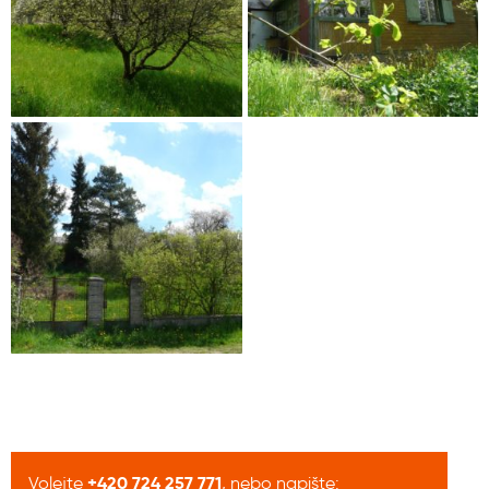
+420 724 257 771
Volejte
, nebo napište: