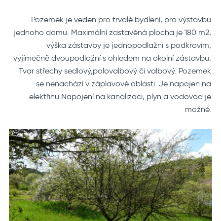
Pozemek je veden pro trvalé bydlení, pro výstavbu
jednoho domu. Maximální zastavěná plocha je 180 m2,
výška zástavby je jednopodlažní s podkrovím,
vyjímečně dvoupodlažní s ohledem na okolní zástavbu.
Tvar střechy sedlový,polovalbový či valbový. Pozemek
se nenachází v záplavové oblasti. Je napojen na
elektřinu.Napojení na kanalizaci, plyn a vodovod je
možné.