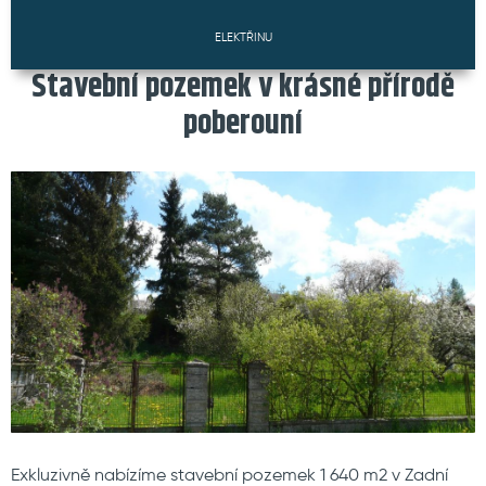
ELEKTŘINU
Stavební pozemek v krásné přírodě
poberouní
Exkluzivně nabízíme stavební pozemek 1 640 m2 v Zadní