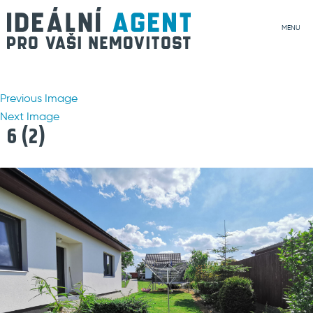
MENU
Previous Image
Next Image
6 (2)