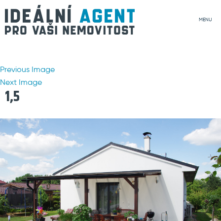
MENU
Previous Image
Next Image
1,5