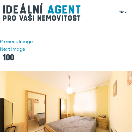
MENU
Previous Image
Next Image
100