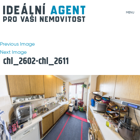
MENU
Previous Image
Next Image
chl_2602-chl_2611