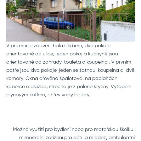
V přízemí je zádveří, hala s krbem, dva pokoje
orientované do ulice, jeden pokoj a kuchyně jsou
orientované do zahrady, toaleta a koupelna . V prvním
patře jsou dva pokoje, jeden se šatnou, koupelna a dvě
komory. Okna dřevěná špaletová, na podlahách
koberce a dlažba, střecha je z pálené krytiny .Vytápění
plynovým kotlem, ohřev vody boilery.
Možné využití pro bydlení nebo pro mateřskou školku,
mimoškolní zařízení pro děti a mládež, ambulantní