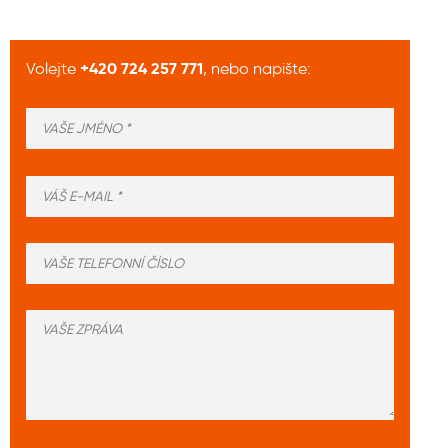
+420 724 257 771
Volejte
, nebo napište: