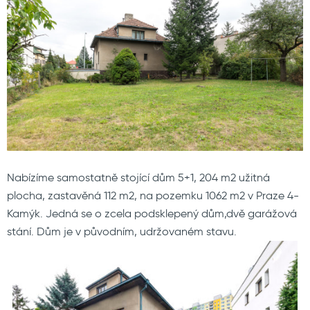
Nabízíme samostatně stojící dům 5+1, 204 m2 užitná
plocha, zastavěná 112 m2, na pozemku 1062 m2 v Praze 4-
Kamýk. Jedná se o zcela podsklepený dům,dvě garážová
stání. Dům je v původním, udržovaném stavu.