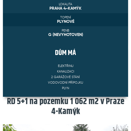
LOKALITA
PRAHA 4-KAMÝK
TOPENÍ
PLYNOVÉ
PENB
G (NEVYHOTOVEN)
DŮM
MÁ
ELEKTŘINU
KANALIZACI
2 GARÁŽOVÉ STÁNÍ
VODOVODNÍ PŘÍPOJKU
PLYN
RD 5+1 na pozemku 1 062 m2 v Praze
4-Kamýk