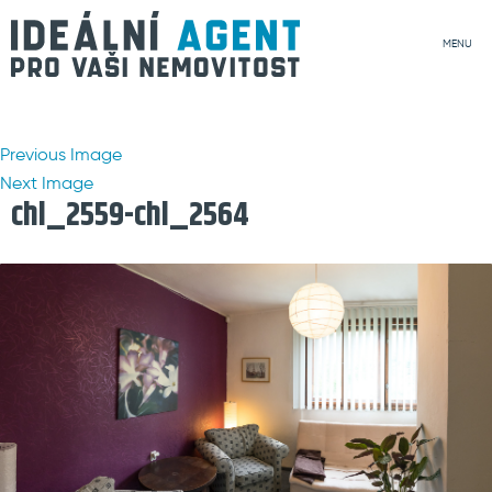
MENU
Previous Image
Next Image
chl_2559-chl_2564