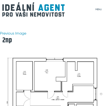
MENU
Previous Image
2np