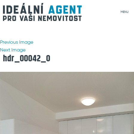
MENU
Previous Image
Next Image
hdr_00042_0