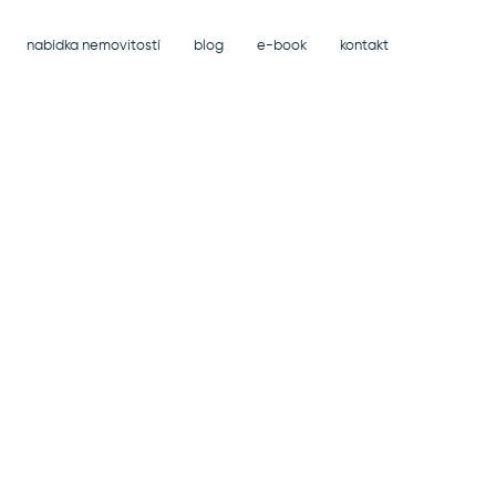
nabídka nemovitostí
blog
e-book
kontakt