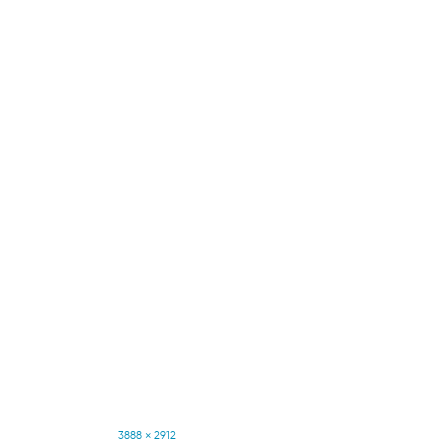
Full
3888 × 2912