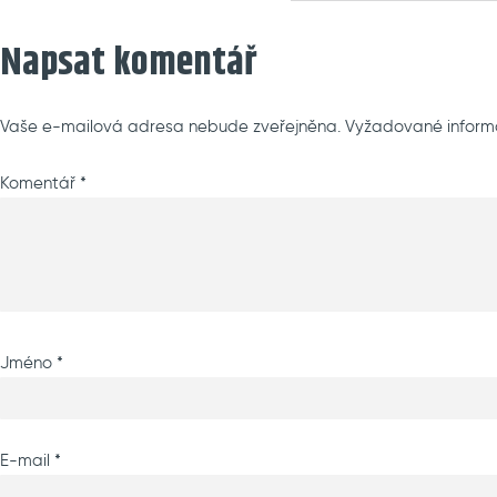
on
Napsat komentář
Vaše e-mailová adresa nebude zveřejněna.
Vyžadované inform
Komentář
*
Jméno
*
E-mail
*