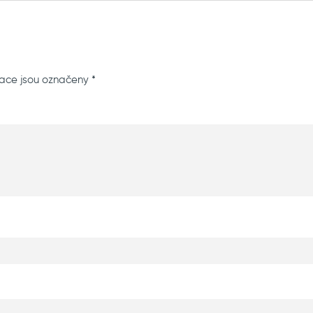
ace jsou označeny
*