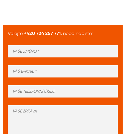
+420 724 257 771
Volejte
, nebo napište: