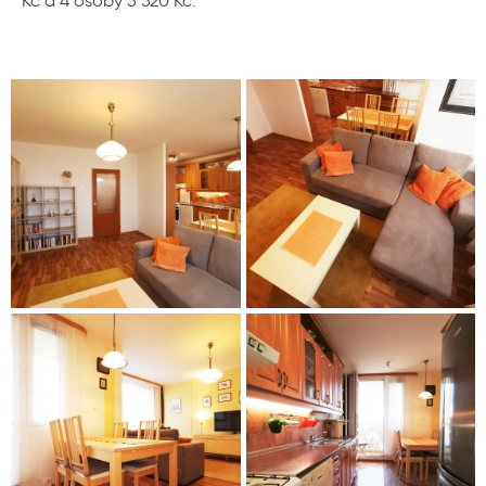
Kč a 4 osoby 5 520 Kč.