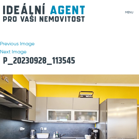
MENU
Previous Image
Next Image
P_20230928_113545