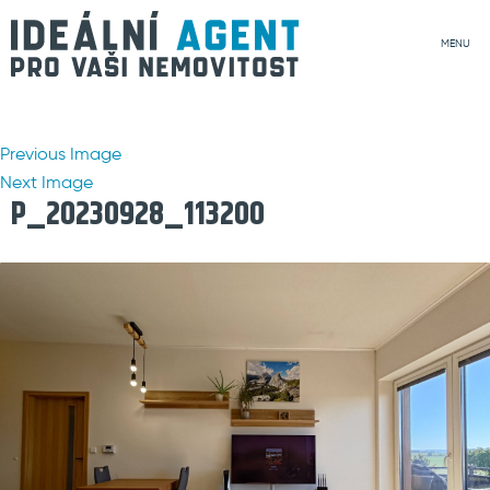
MENU
Previous Image
Next Image
P_20230928_113200