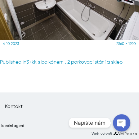
Posted
Full
4.10.2023
2560 × 1920
on
size
Navigace
Published in
3+kk s balkónem , 2 parkovací stání a sklep
pro
příspěvek
Kontakt
Napište nám
Ideální agent
Web vytvořil
Vivi Pic s.r.o.
Open