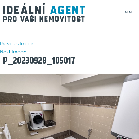
MENU
Previous Image
Next Image
P_20230928_105017