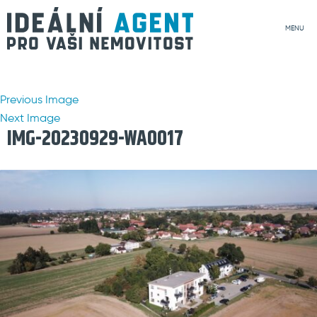
MENU
Previous Image
Next Image
IMG-20230929-WA0017