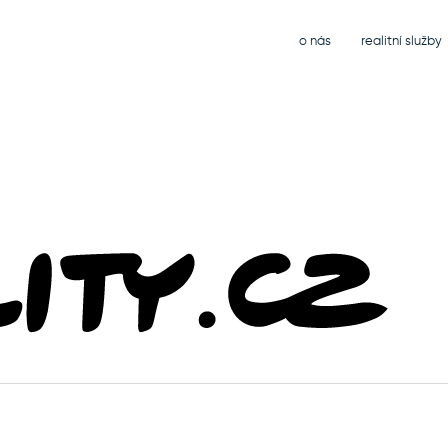
o nás
realitní služby