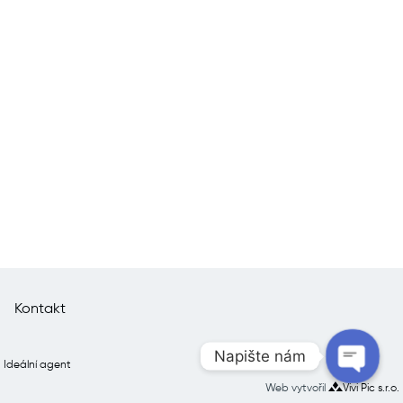
Kontakt
Napište nám
Ideální agent
Web vytvořil
Vivi Pic s.r.o.
Open