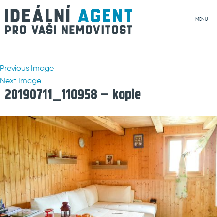
MENU
Previous Image
Next Image
20190711_110958 – kopie