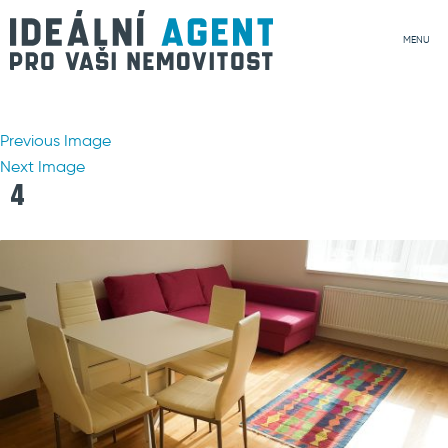
MENU
Previous Image
Next Image
4