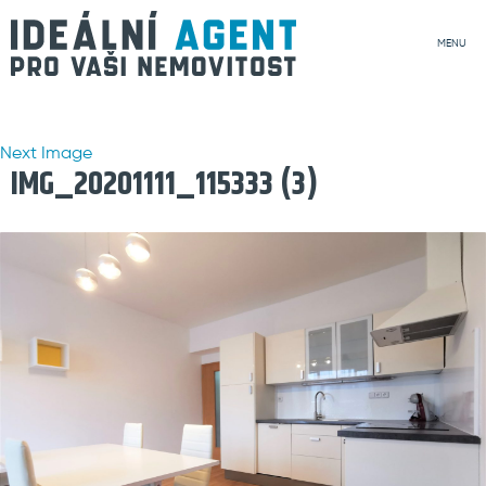
MENU
Next Image
IMG_20201111_115333 (3)