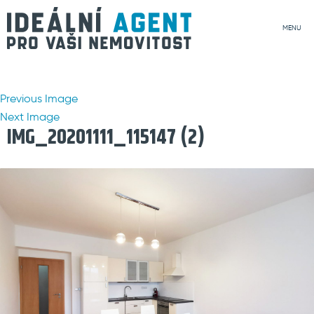
MENU
Previous Image
Next Image
IMG_20201111_115147 (2)