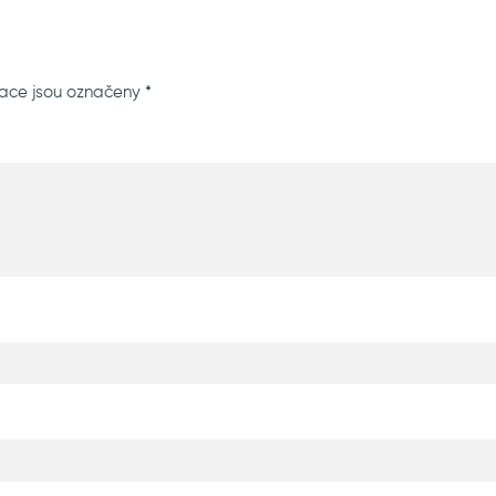
ace jsou označeny
*