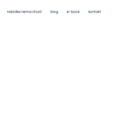
nabídka nemovitostí
blog
e-book
kontakt