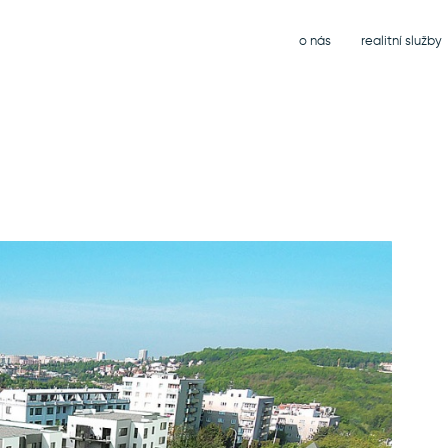
o nás
realitní služby