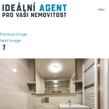
MENU
Previous Image
Next Image
7