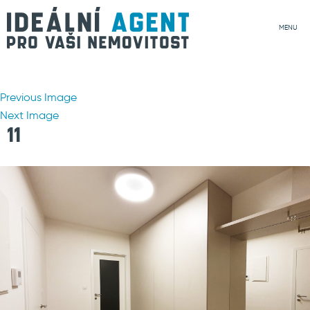
MENU
Previous Image
Next Image
11