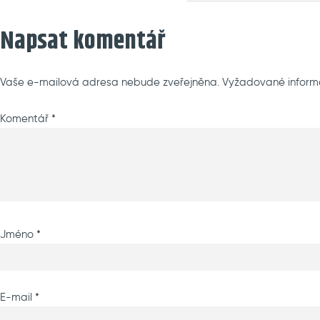
on
Napsat komentář
Vaše e-mailová adresa nebude zveřejněna.
Vyžadované inform
Komentář
*
Jméno
*
E-mail
*