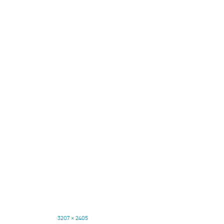
Full
3207 × 2405