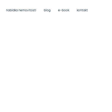
nabídka nemovitostí
blog
e-book
kontakt