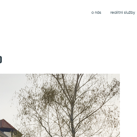
o nás
realitní služby
0