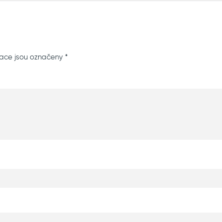
ace jsou označeny
*