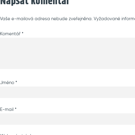
Napsat komentář
Vaše e-mailová adresa nebude zveřejněna.
Vyžadované inform
Komentář
*
Jméno
*
E-mail
*