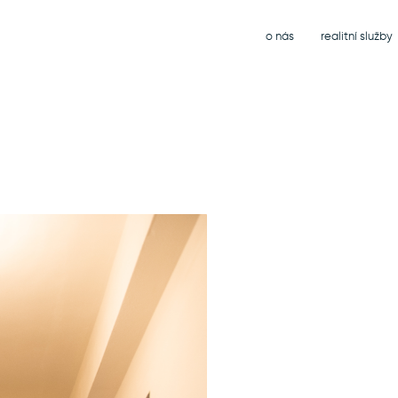
o nás
realitní služby