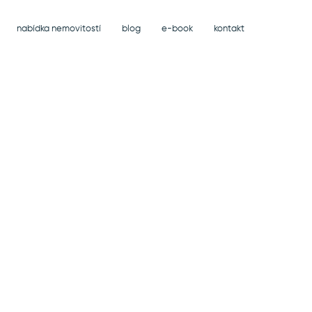
nabídka nemovitostí
blog
e-book
kontakt