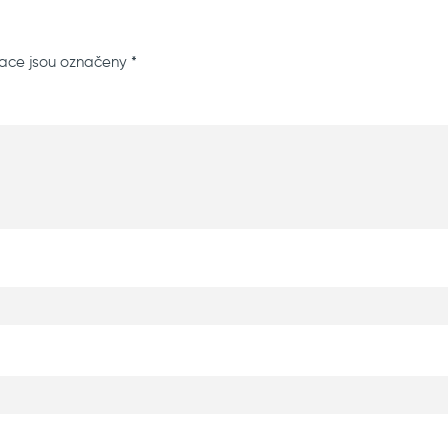
ace jsou označeny
*