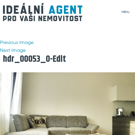
MENU
Previous Image
Next Image
hdr_00053_0-Edit