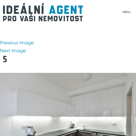
MENU
Previous Image
Next Image
5