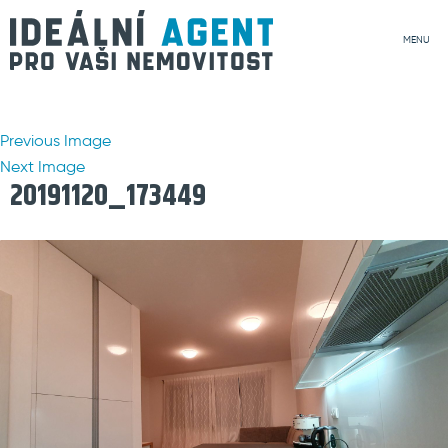
MENU
Previous Image
Next Image
20191120_173449