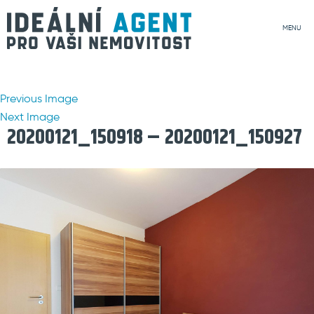
MENU
Previous Image
Next Image
20200121_150918 – 20200121_150927