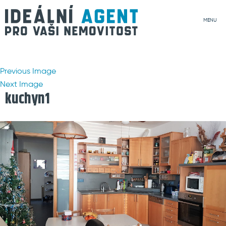
MENU
Previous Image
Next Image
kuchyn1