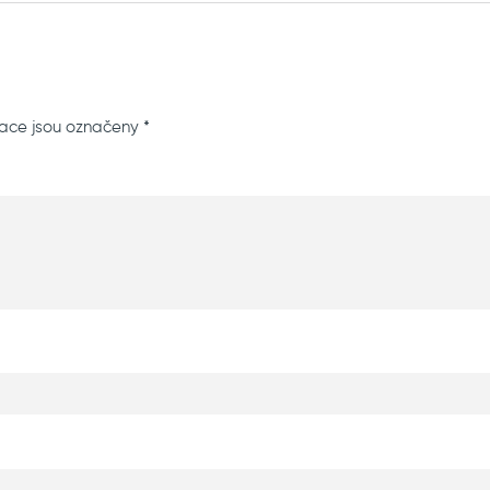
ace jsou označeny
*