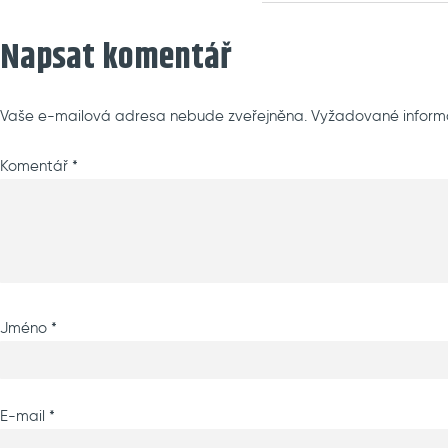
on
Napsat komentář
Vaše e-mailová adresa nebude zveřejněna.
Vyžadované inform
Komentář
*
Jméno
*
E-mail
*