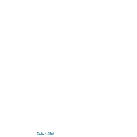
Full
3414 × 2561