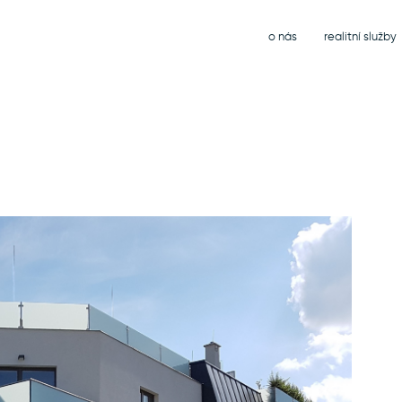
o nás
realitní služby