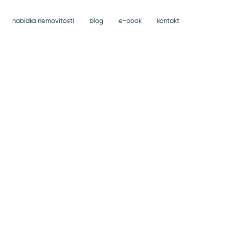
nabídka nemovitostí
blog
e-book
kontakt