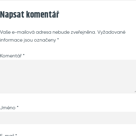
on
size
Napsat komentář
Vaše e-mailová adresa nebude zveřejněna.
Vyžadované
informace jsou označeny
*
Komentář
*
Jméno
*
E-mail
*