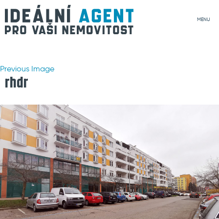
MENU
Previous Image
rhdr