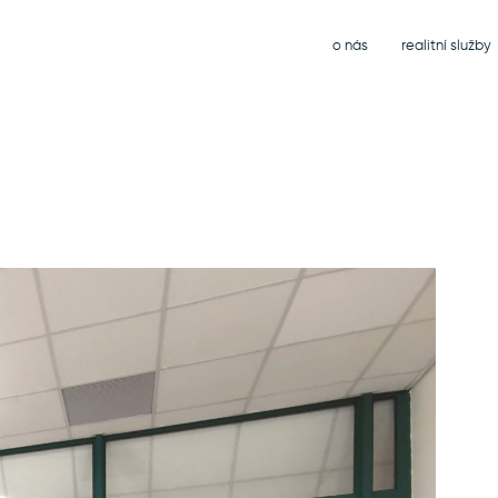
o nás
realitní služby