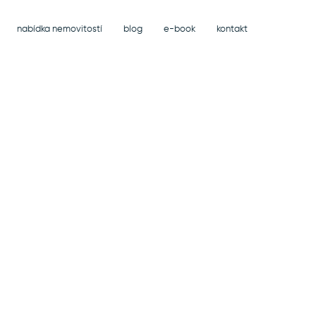
nabídka nemovitostí
blog
e-book
kontakt