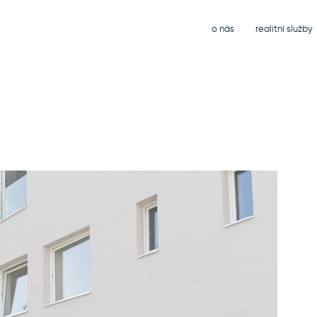
o nás
realitní služby