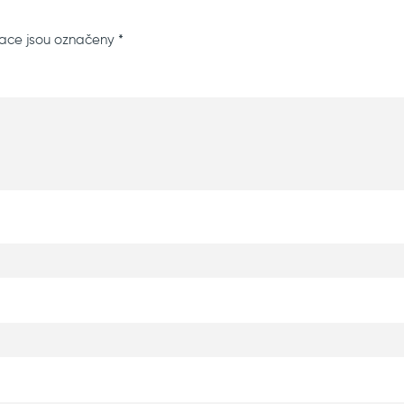
ace jsou označeny
*