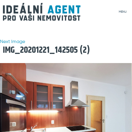
MENU
Next Image
IMG_20201221_142505 (2)