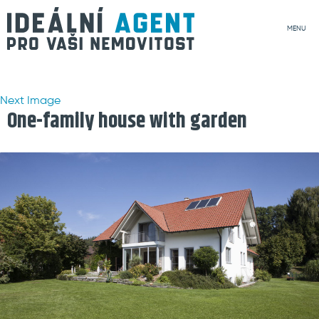
MENU
Next Image
One-family house with garden