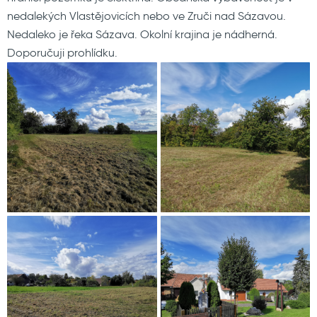
nedalekých Vlastějovicích nebo ve Zruči nad Sázavou.
Nedaleko je řeka Sázava. Okolní krajina je nádherná.
Doporučuji prohlídku.